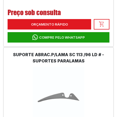
Preço sob consulta
shopping_cart
ORÇAMENTO RÁPIDO
COMPRE PELO WHATSAPP
SUPORTE ABRAC.P/LAMA SC 113 /96 LD # -
SUPORTES PARALAMAS