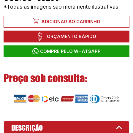
*Todas as imagens são meramente ilustrativas
shopping_cart
ADICIONAR AO CARRINHO
ORÇAMENTO RÁPIDO
COMPRE PELO WHATSAPP
Preço sob consulta:
DESCRIÇÃO