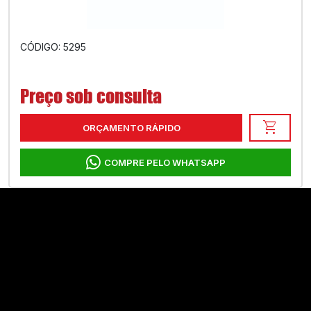
CÓDIGO: 5295
Preço sob consulta
shopping_cart
ORÇAMENTO RÁPIDO
COMPRE PELO WHATSAPP