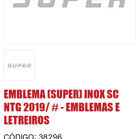
EMBLEMA (SUPER) INOX SC
NTG 2019/ # - EMBLEMAS E
LETREIROS
CÓDIGO: 38296