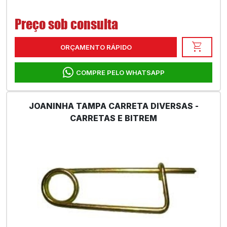
Preço sob consulta
shopping_cart
ORÇAMENTO RÁPIDO
COMPRE PELO WHATSAPP
JOANINHA TAMPA CARRETA DIVERSAS -
CARRETAS E BITREM