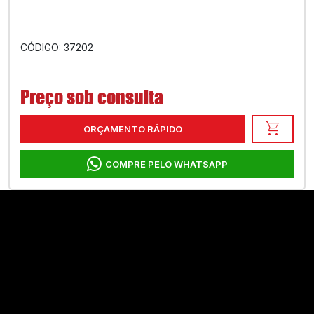
CÓDIGO: 37202
Preço sob consulta
shopping_cart
ORÇAMENTO RÁPIDO
COMPRE PELO WHATSAPP