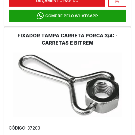
shopping_cart
ORÇAMENTO RÁPIDO
COMPRE PELO WHATSAPP
FIXADOR TAMPA CARRETA PORCA 3/4: -
CARRETAS E BITREM
CÓDIGO: 37203