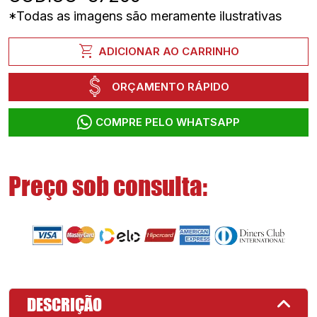
*Todas as imagens são meramente ilustrativas
shopping_cart
ADICIONAR AO CARRINHO
ORÇAMENTO RÁPIDO
COMPRE PELO WHATSAPP
Preço sob consulta:
DESCRIÇÃO