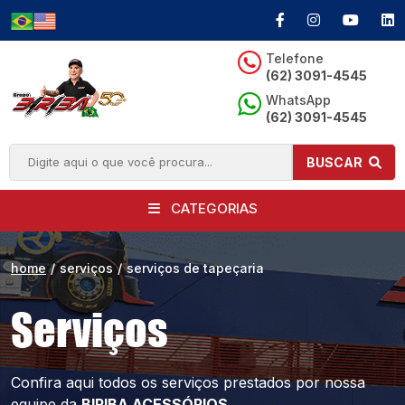
Telefone
(62) 3091-4545
WhatsApp
(62) 3091-4545
BUSCAR
CATEGORIAS
home
/
serviços
/
serviços de tapeçaria
Serviços
Confira aqui todos os serviços prestados por
nossa
equipe da
BIRIBA ACESSÓRIOS