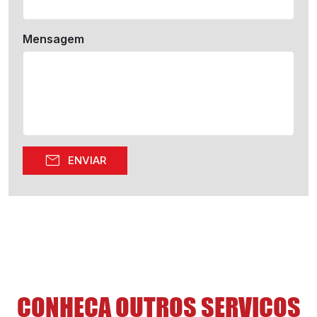
Mensagem
mail
ENVIAR
CONHEÇA OUTROS SERVIÇOS