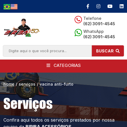
Telefone
(62) 3091-4545
WhatsApp
(62) 3091-4545
BUSCAR
CATEGORIAS
home
/
serviços
/
vacina anti-furto
Serviços
Confira aqui todos os serviços prestados por
nossa
equipe da
BIRIBA ACESSÓRIOS