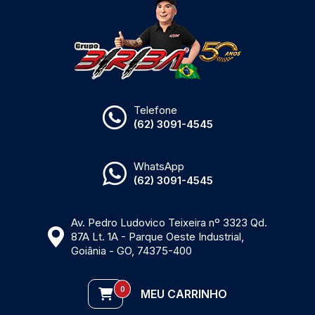
Telefone
(62) 3091-4545
WhatsApp
(62) 3091-4545
Av. Pedro Ludovico Teixeira nº 3323 Qd.
87A Lt. 1A - Parque Oeste Industrial,
Goiânia - GO, 74375-400
0
MEU CARRINHO