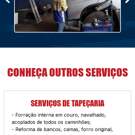
CONHEÇA OUTROS SERVIÇOS
SERVIÇOS DE TAPEÇARIA
- Forração interna em couro, navalhado,
acoplados de todos os caminhões;
- Reforma de bancos, camas, forro original,