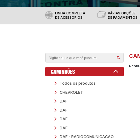
Produtos
Confira aqui todos os prod
em nossas unidades da
BI
LINHA COMPLETA
DE ACESSÓRIOS