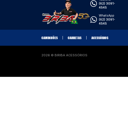
VOLVO
VOLVO
VOLVO
VOLVO
VOLVO
VOLVO
CARRETAS
ACESSÓRIOS