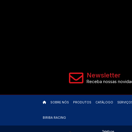
VOLKSWAGEN
VOLKSWAGEN
VOLKSWAGEN
VOLKSWAGEN
VOLKSWAGEN
VOLVO
RETROVISORES
SUPORTES ESTEPE
VALVULAS
VOLVO
VOLVO
VOLVO