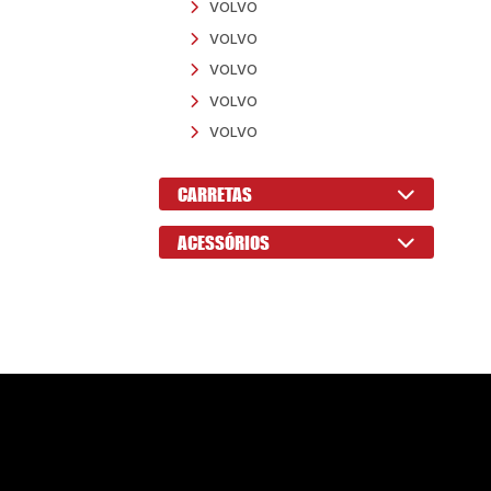
MERCEDES BENZ
RENAULT
SCANIA
SCANIA
SCANIA
SCANIA
SCANIA
SCANIA
VOLKSWAGEN
VOLKSWAGEN
VOLKSWAGEN