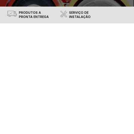
VENDEDORES
PREÇOS
ESPECIALISTAS
ESPECIAIS
RETROVISORES