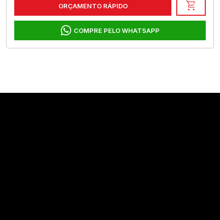
shopping_cart
ORÇAMENTO RÁPIDO
COMPRE PELO WHATSAPP