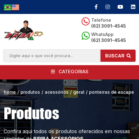
Telefone
(62) 3091-4545
WhatsApp
(62) 3091-4545
BUSCAR
CATEGORIAS
home
/
produtos
/
acessórios
/
geral
/
ponteiras de escape
Produtos
Confira aqui todos os produtos oferecidos
em nossas
unidades da
BIRIBA ACESSÓRIOS