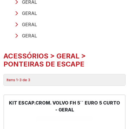
GERAL
GERAL
GERAL
GERAL
ACESSÓRIOS > GERAL >
PONTEIRAS DE ESCAPE
Itens 1-3 de 3
KIT ESCAP.CROM. VOLVO FH 5´´ EURO 5 CURTO
- GERAL