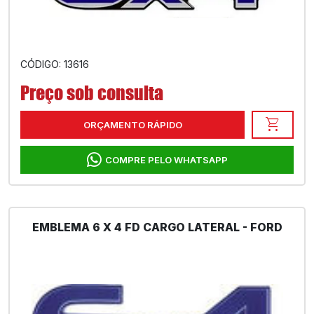
CÓDIGO: 13616
Preço sob consulta
shopping_cart
ORÇAMENTO RÁPIDO
COMPRE PELO WHATSAPP
EMBLEMA 6 X 4 FD CARGO LATERAL - FORD