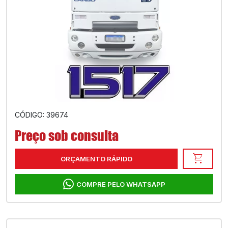
CÓDIGO: 39674
Preço sob consulta
shopping_cart
ORÇAMENTO RÁPIDO
COMPRE PELO WHATSAPP