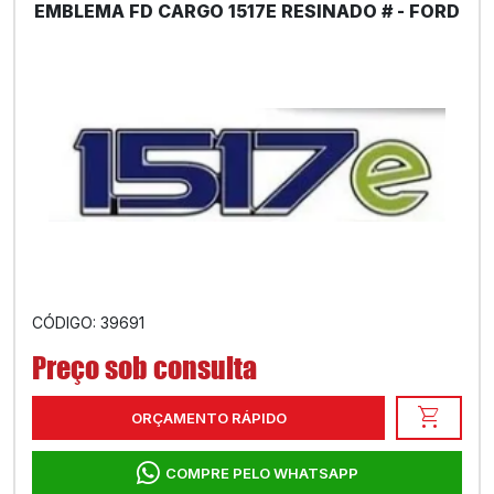
EMBLEMA FD CARGO 1517E RESINADO # - FORD
CÓDIGO: 39691
Preço sob consulta
shopping_cart
ORÇAMENTO RÁPIDO
COMPRE PELO WHATSAPP