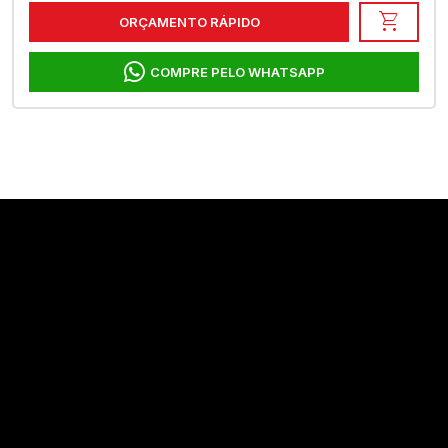
shopping_cart
ORÇAMENTO RÁPIDO
COMPRE PELO WHATSAPP