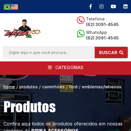
Telefone
(62) 3091-4545
WhatsApp
(62) 3091-4545
BUSCAR
CATEGORIAS
home
/
produtos
/
caminhões
/
ford
/
emblemas/letreiros
Produtos
Confira aqui todos os produtos oferecidos
em nossas
unidades da
BIRIBA ACESSÓRIOS