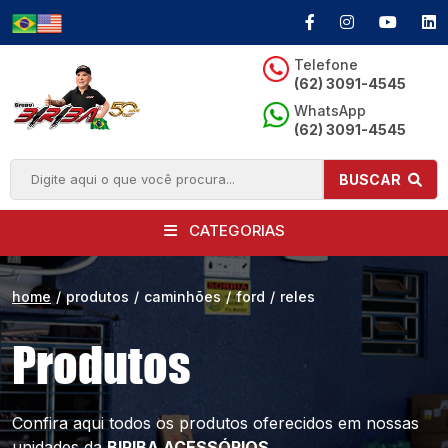
Telefone
(62) 3091-4545
WhatsApp
(62) 3091-4545
BUSCAR
CATEGORIAS
home
/
produtos
/
caminhões
/
ford
/
reles
Produtos
Confira aqui todos os produtos oferecidos
em nossas
unidades da
BIRIBA ACESSÓRIOS