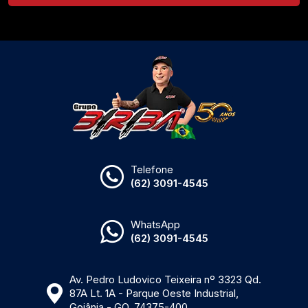
Telefone
(62) 3091-4545
WhatsApp
(62) 3091-4545
Av. Pedro Ludovico Teixeira nº 3323 Qd.
87A Lt. 1A - Parque Oeste Industrial,
Goiânia - GO, 74375-400