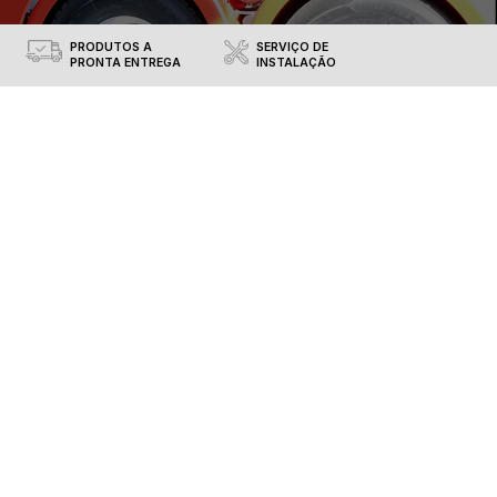
VENDEDORES
PREÇOS
ESPECIALISTAS
ESPECIAIS
EN > LENTES TETO