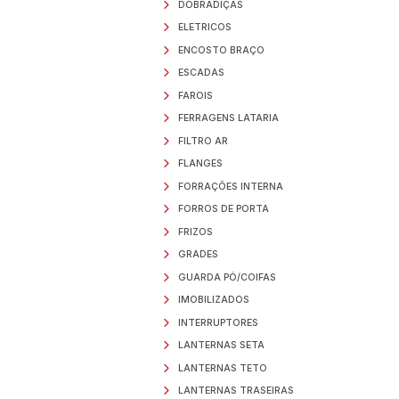
ACESSORIOS
AEROFOLIOS
AMORTECEDORES
APARABARROS
AR CONDICIONADO
BANDEIROLAS
BATENTES
BOIA TANQUE
BOJO DE FAROL
BORRACHAS GERAL
BORRACHAS PESTA
BORRACHAS PORTA