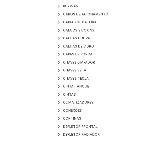
MERCEDES BENZ
RENAULT
SCANIA
SCANIA
SCANIA
SCANIA
SCANIA
SCANIA
VOLKSWAGEN
ABRACADEIRAS
ACABAMENTOS EXT
ACABAMENTOS INT