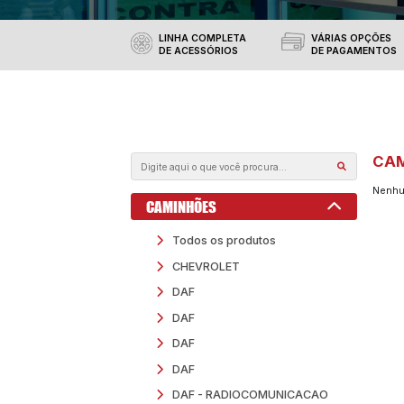
Produtos
Confira aqui todos os prod
em nossas unidades da
BI
LINHA COMPLETA
DE ACESSÓRIOS