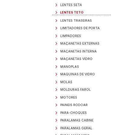
BORRACHAS VEDAÇ
BORRACHAS VIDROS
BUZINAS
CABOS DE ACIONA
CAIXAS DE BATERIA
CALCOS E COXINS
CALHAS CHUVA
CALHAS DE VIDRO
CAPAS DE PORCA
CHAVES LIMPADOR
CHAVES SETA
CHAVES TECLA