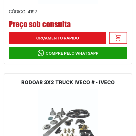
CÓDIGO: 4197
Preço sob consulta
shopping_cart
ORÇAMENTO RÁPIDO
COMPRE PELO WHATSAPP
RODOAR 3X2 TRUCK IVECO # - IVECO