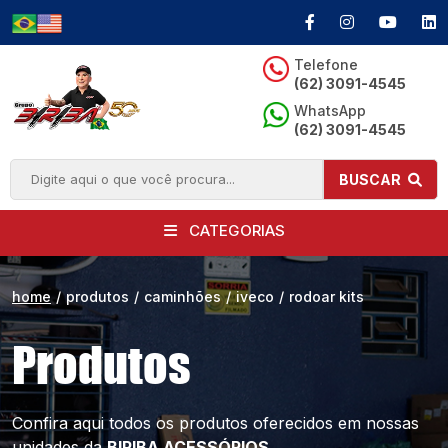
Telefone
(62) 3091-4545
WhatsApp
(62) 3091-4545
BUSCAR
CATEGORIAS
home
/
produtos
/
caminhões
/
iveco
/
rodoar kits
Produtos
Confira aqui todos os produtos oferecidos
em nossas
unidades da
BIRIBA ACESSÓRIOS