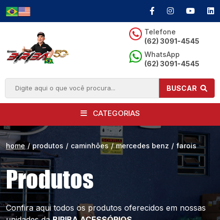
Telefone
(62) 3091-4545
WhatsApp
(62) 3091-4545
BUSCAR
CATEGORIAS
home
/
produtos
/
caminhões
/
mercedes benz
/
farois
Produtos
Confira aqui todos os produtos oferecidos
em nossas
unidades da
BIRIBA ACESSÓRIOS