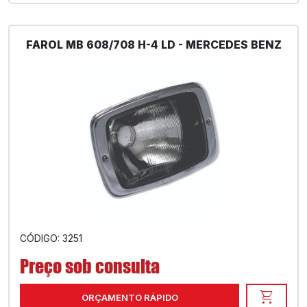
FAROL MB 608/708 H-4 LD - MERCEDES BENZ
CÓDIGO: 3251
Preço sob consulta
shopping_cart
ORÇAMENTO RÁPIDO