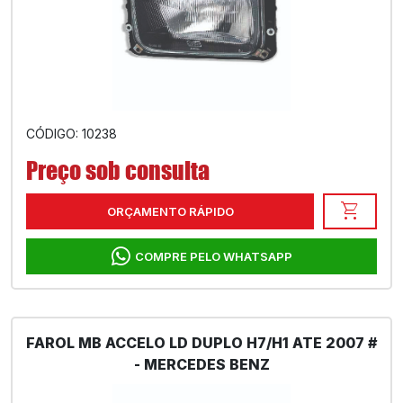
CÓDIGO: 10238
Preço sob consulta
shopping_cart
ORÇAMENTO RÁPIDO
COMPRE PELO WHATSAPP
FAROL MB ACCELO LD DUPLO H7/H1 ATE 2007 #
- MERCEDES BENZ