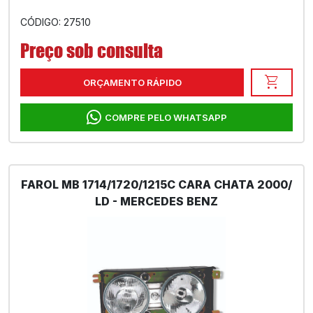
CÓDIGO: 27510
Preço sob consulta
shopping_cart
ORÇAMENTO RÁPIDO
COMPRE PELO WHATSAPP
FAROL MB 1714/1720/1215C CARA CHATA 2000/
LD - MERCEDES BENZ