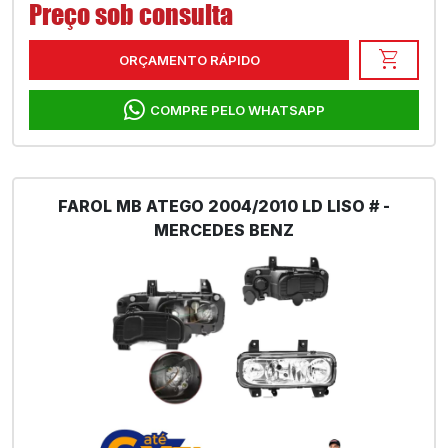
Preço sob consulta
shopping_cart
ORÇAMENTO RÁPIDO
COMPRE PELO WHATSAPP
FAROL MB ATEGO 2004/2010 LD LISO # -
MERCEDES BENZ