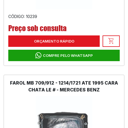
CÓDIGO: 10239
Preço sob consulta
shopping_cart
ORÇAMENTO RÁPIDO
COMPRE PELO WHATSAPP
FAROL MB 709/912 - 1214/1721 ATE 1995 CARA
CHATA LE # - MERCEDES BENZ