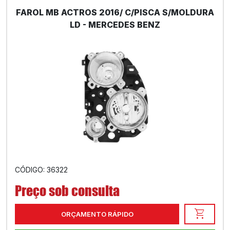
FAROL MB ACTROS 2016/ C/PISCA S/MOLDURA
LD - MERCEDES BENZ
CÓDIGO: 36322
Preço sob consulta
shopping_cart
ORÇAMENTO RÁPIDO