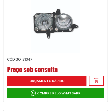
CÓDIGO: 21047
Preço sob consulta
shopping_cart
ORÇAMENTO RÁPIDO
COMPRE PELO WHATSAPP