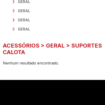
GERAL
GERAL
GERAL
GERAL
ACESSÓRIOS > GERAL > SUPORTES
CALOTA
Nenhum resultado encontrado.