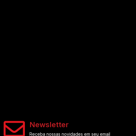
Newsletter
Receba nossas novidades em seu email