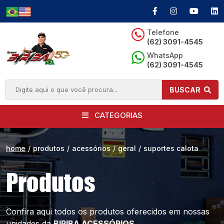
Telefone
(62) 3091-4545
WhatsApp
(62) 3091-4545
BUSCAR
CATEGORIAS
home
/
produtos
/
acessórios
/
geral
/
suportes calota
Produtos
Confira aqui todos os produtos oferecidos
em nossas
unidades da
BIRIBA ACESSÓRIOS