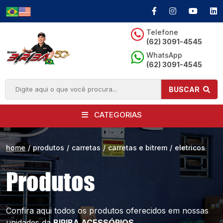
Telefone
(62) 3091-4545
WhatsApp
(62) 3091-4545
BUSCAR
CATEGORIAS
home
/
produtos
/
carretas
/
carretas e bitrem
/
eletricos
Produtos
Confira aqui todos os produtos oferecidos
em nossas
unidades da
BIRIBA ACESSÓRIOS