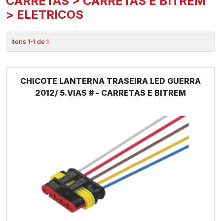
CARRETAS > CARRETAS E BITREM
> ELETRICOS
Itens 1-1 de 1
CHICOTE LANTERNA TRASEIRA LED GUERRA
2012/ 5.VIAS # - CARRETAS E BITREM